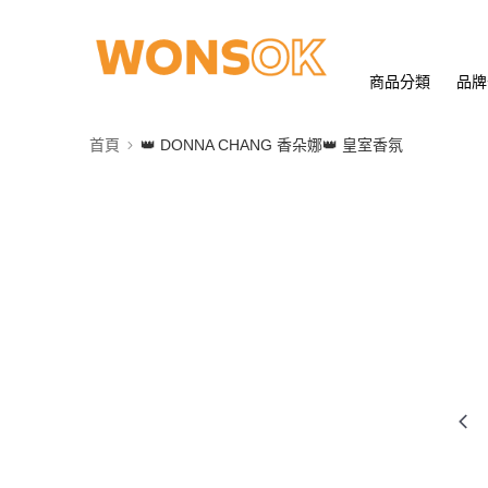
商品分類
品牌
首頁
👑 DONNA CHANG 香朵娜👑 皇室香氛