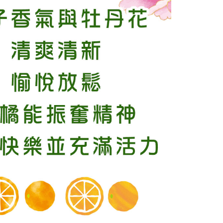
援中心」
https://netprotections.freshdesk.com/support/home
項】
恩沛科技股份有限公司提供之「AFTEE先享後付」服務完成之
依本服務之必要範圍內提供個人資料，並將交易相關給付款項請
讓予恩沛科技股份有限公司。
個人資料處理事宜，請瀏覽以下網址：
ee.tw/terms/#terms3
年的使用者請事先徵得法定代理人或監護人之同意方可使用
E先享後付」，若未經同意申辦者引起之損失，本公司不負相關責
AFTEE先享後付」時，將依據個別帳號之用戶狀況，依本公司
核予不同之上限額度；若仍有額度不足之情形，本公司將視審查
用戶進行身份認證。
一人註冊多個帳號或使用他人資訊註冊。若發現惡意使用之情
科技股份有限公司將有權停止該用戶之使用額度並採取法律行