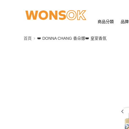
商品分類
品牌
首頁
👑 DONNA CHANG 香朵娜👑 皇室香氛