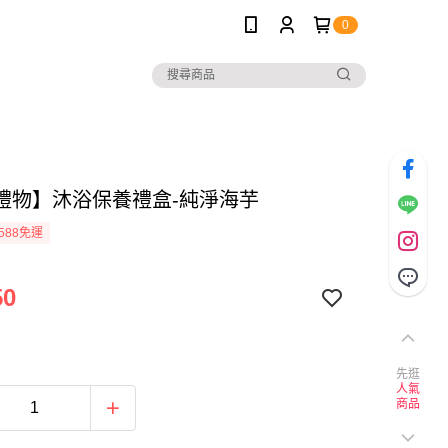
0
禮物】沐浴保養禮盒-純淨海芋
588免運
50
先逛
人氣
商品