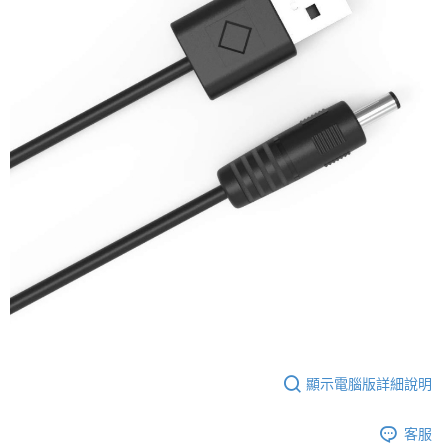
１．簡單：不需註冊會員、不需綁卡、不需儲值。
運送方式
２．便利：只要手機號碼，簡訊認證，即可結帳。
３．安心：先確認商品／服務後，再付款。
全家取貨付款
每筆NT$60，滿NT$588(含以上)免運費
【「AFTEE先享後付」結帳流程】
１．於結帳方式選擇「AFTEE先享後付」後，將跳轉至「AFTEE先享後付」
7-11取貨付款
結帳頁面，進行簡訊認證並確認金額後，即可完成結帳。
２．訂單成立數日內，您將收到繳費通知簡訊。
每筆NT$60，滿NT$588(含以上)免運費
３．收到繳費通知簡訊後14天內，點擊此簡訊中的連結，可透過四大超商／
ATM／網路銀行／等多元方式進行付款，方視為交易完成。
宅配
※ 請注意：結帳手續完成當下不需立刻繳費，但若您需要取消訂單，請聯絡
每筆NT$100，滿NT$588(含以上)免運費
購買商品的店家。未經商家同意取消之訂單仍視為有效，需透過AFTEE先享
後付繳納相關費用。
※ 交易是否成功請以「AFTEE先享後付 」之結帳頁面顯示為準，若有關於
是否繳費成功／繳費後需取消欲退款等相關疑問，請聯繫「AFTEE先享後付
客戶支援中心」
https://netprotections.freshdesk.com/support/home
【注意事項】
１．透過由恩沛科技股份有限公司提供之「AFTEE先享後付」服務完成之交
易，需依本服務之必要範圍內提供個人資料，並將交易相關給付款項請求債
權轉讓予恩沛科技股份有限公司。
２．關於個人資料處理事宜，請瀏覽以下網址：
顯示電腦版詳細說明
https://aftee.tw/terms/#terms3
３．未成年的使用者請事先徵得法定代理人或監護人之同意方可使用
客服
「AFTEE先享後付」，若未經同意申辦者引起之損失，本公司不負相關責