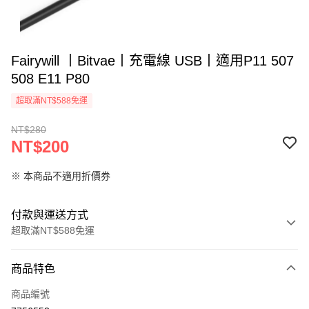
Fairywill 丨Bitvae丨充電線 USB丨適用P11 507
508 E11 P80
超取滿NT$588免運
NT$280
NT$200
※ 本商品不適用折價券
付款與運送方式
超取滿NT$588免運
付款方式
商品特色
信用卡一次付款
商品編號
信用卡分期付款