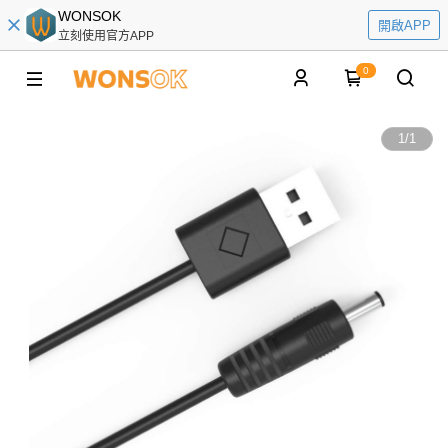
WONSOK
開啟APP
立刻使用官方APP
0
1
/
1