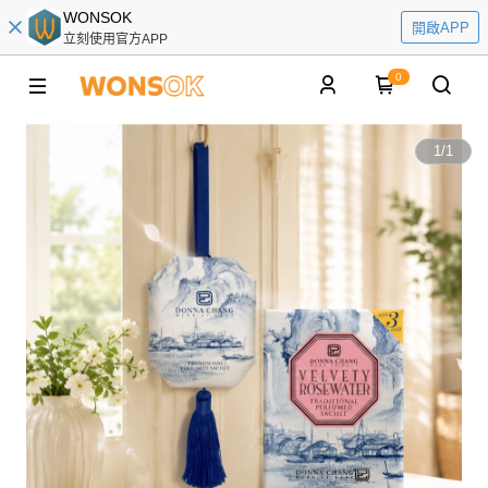
WONSOK
開啟APP
立刻使用官方APP
0
1
/
1