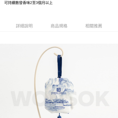
運送方式
可持續散發香味2至3個月以上
２．便利：只要手機號碼，簡訊認證，即可結帳。
３．安心：先確認商品／服務後，再付款。
全家取貨付款
每筆NT$60，滿NT$588(含以上)免運費
【「AFTEE先享後付」結帳流程】
１．於結帳方式選擇「AFTEE先享後付」後，將跳轉至「AFTEE先享後付」
詳細說明
商品規格
相關推薦
7-11取貨付款
結帳頁面，進行簡訊認證並確認金額後，即可完成結帳。
２．訂單成立數日內，您將收到繳費通知簡訊。
每筆NT$60，滿NT$588(含以上)免運費
３．收到繳費通知簡訊後14天內，點擊此簡訊中的連結，可透過四大超商／
ATM／網路銀行／等多元方式進行付款，方視為交易完成。
宅配
※ 請注意：結帳手續完成當下不需立刻繳費，但若您需要取消訂單，請聯絡
每筆NT$100，滿NT$588(含以上)免運費
購買商品的店家。未經商家同意取消之訂單仍視為有效，需透過AFTEE先享
後付繳納相關費用。
※ 交易是否成功請以「AFTEE先享後付 」之結帳頁面顯示為準，若有關於
是否繳費成功／繳費後需取消欲退款等相關疑問，請聯繫「AFTEE先享後付
客戶支援中心」
https://netprotections.freshdesk.com/support/home
【注意事項】
１．透過由恩沛科技股份有限公司提供之「AFTEE先享後付」服務完成之交
易，需依本服務之必要範圍內提供個人資料，並將交易相關給付款項請求債
權轉讓予恩沛科技股份有限公司。
２．關於個人資料處理事宜，請瀏覽以下網址：
https://aftee.tw/terms/#terms3
３．未成年的使用者請事先徵得法定代理人或監護人之同意方可使用
「AFTEE先享後付」，若未經同意申辦者引起之損失，本公司不負相關責