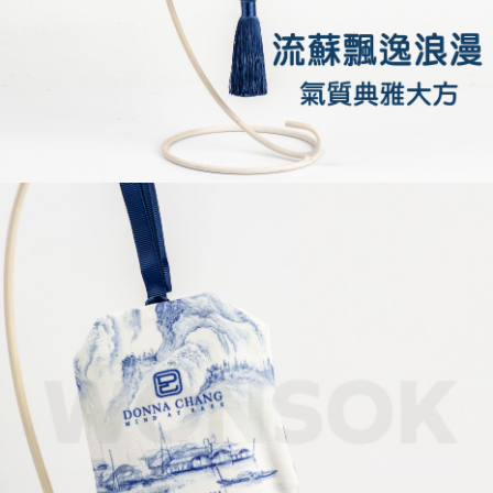
任。
４．使用「AFTEE先享後付」時，將依據個別帳號之用戶狀況，依本公司即
時審查核予不同之上限額度；若仍有額度不足之情形，本公司將視審查結果
請求用戶進行身份認證。
５．嚴禁一人註冊多個帳號或使用他人資訊註冊。若發現惡意使用之情形，
恩沛科技股份有限公司將有權停止該用戶之使用額度並採取法律行動。