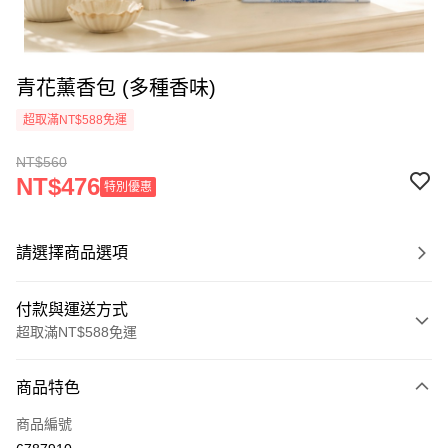
青花薰香包 (多種香味)
超取滿NT$588免運
NT$560
NT$476
特別優惠
請選擇商品選項
付款與運送方式
超取滿NT$588免運
付款方式
商品特色
信用卡一次付款
商品編號
信用卡分期付款