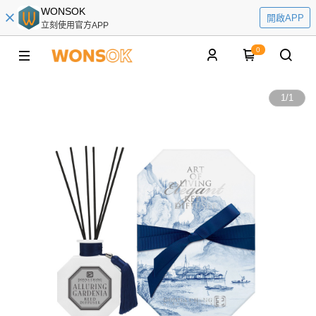
WONSOK
開啟APP
立刻使用官方APP
0
1
/
1