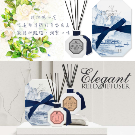
每筆NT$60，滿NT$588(含以上)免運費
【「AFTEE先享後付」結帳流程】
１．於結帳方式選擇「AFTEE先享後付」後，將跳轉至「AFTEE先享後付」
7-11取貨付款
結帳頁面，進行簡訊認證並確認金額後，即可完成結帳。
２．訂單成立數日內，您將收到繳費通知簡訊。
每筆NT$60，滿NT$588(含以上)免運費
３．收到繳費通知簡訊後14天內，點擊此簡訊中的連結，可透過四大超商／
ATM／網路銀行／等多元方式進行付款，方視為交易完成。
宅配
※ 請注意：結帳手續完成當下不需立刻繳費，但若您需要取消訂單，請聯絡
每筆NT$100，滿NT$588(含以上)免運費
購買商品的店家。未經商家同意取消之訂單仍視為有效，需透過AFTEE先享
後付繳納相關費用。
※ 交易是否成功請以「AFTEE先享後付 」之結帳頁面顯示為準，若有關於
是否繳費成功／繳費後需取消欲退款等相關疑問，請聯繫「AFTEE先享後付
客戶支援中心」
https://netprotections.freshdesk.com/support/home
【注意事項】
１．透過由恩沛科技股份有限公司提供之「AFTEE先享後付」服務完成之交
易，需依本服務之必要範圍內提供個人資料，並將交易相關給付款項請求債
權轉讓予恩沛科技股份有限公司。
２．關於個人資料處理事宜，請瀏覽以下網址：
https://aftee.tw/terms/#terms3
３．未成年的使用者請事先徵得法定代理人或監護人之同意方可使用
「AFTEE先享後付」，若未經同意申辦者引起之損失，本公司不負相關責
任。
４．使用「AFTEE先享後付」時，將依據個別帳號之用戶狀況，依本公司即
時審查核予不同之上限額度；若仍有額度不足之情形，本公司將視審查結果
請求用戶進行身份認證。